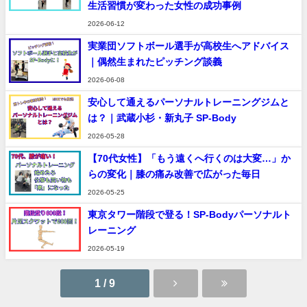
生活習慣が変わった女性の成功事例
2026-06-12
実業団ソフトボール選手が高校生へアドバイス
｜偶然生まれたピッチング談義
2026-06-08
安心して通えるパーソナルトレーニングジムと
は？｜武蔵小杉・新丸子 SP-Body
2026-05-28
【70代女性】「もう遠くへ行くのは大変…」か
らの変化｜膝の痛み改善で広がった毎日
2026-05-25
東京タワー階段で登る！SP-Bodyパーソナルト
レーニング
2026-05-19
1 / 9