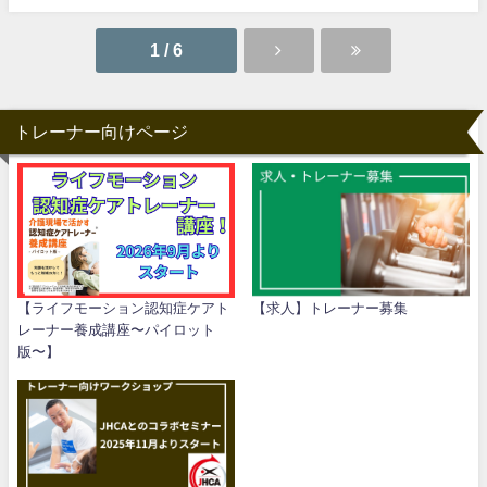
1 / 6
トレーナー向けページ
【ライフモーション認知症ケアト
【求人】トレーナー募集
レーナー養成講座〜パイロット
版〜】