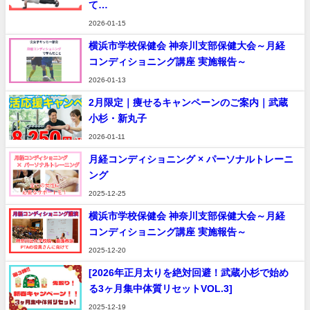
て…
2026-01-15
横浜市学校保健会 神奈川支部保健大会～月経
コンディショニング講座 実施報告～
2026-01-13
2月限定｜痩せるキャンペーンのご案内｜武蔵
小杉・新丸子
2026-01-11
月経コンディショニング × パーソナルトレーニ
ング
2025-12-25
横浜市学校保健会 神奈川支部保健大会～月経
コンディショニング講座 実施報告～
2025-12-20
[2026年正月太りを絶対回避！武蔵小杉で始め
る3ヶ月集中体質リセットVOL.3]
2025-12-19