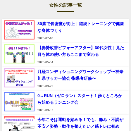
女性の記事一覧
80歳で骨密度が向上｜継続トレーニングで健康
な身体づくり
2026-07-10
【姿勢改善ビフォーアフター】60代女性｜見た
目も体の使い方もここまで変わる
2026-05-04
月経コンディショニングワークショップ〜神奈
川県サッカー協会 指導者研修〜
2026-03-22
0→RUN（ゼロラン）スタート！歩くところか
ら始めるランニング会
2026-03-07
今年こそは運動を始める！でも、痛み・不調が
不安／姿勢・動作を整えたい／筋トレは初め