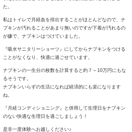
た。
私はトイレで月経血を排出することがほとんどなので、ナ
プキンが汚れることがあまり無いのですが下着が汚れるの
が嫌で、ナプキンはつけていました。
『吸水サニタリーショーツ』にしてからナプキンをつける
ことがなくなり、快適に過ごせています。
ナプキンの一生分の枚数を計算すると約７～10万円にもな
るそうです。
ナプキンいらずの生活になれば経済的にも楽になります
ね。
『月経コンディショニング』と併用して生理日をナプキン
のない快適な生理日を過ごしましょう！
是非一度体験へお越しください♪