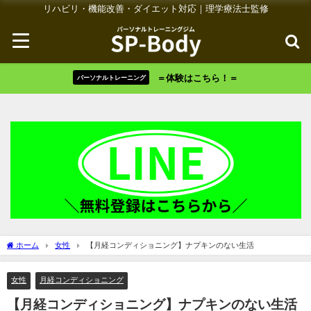
リハビリ・機能改善・ダイエット対応｜理学療法士監修
＝体験はこちら！＝
パーソナルトレーニング
ホーム
女性
【月経コンディショニング】ナプキンのない生活
女性
月経コンディショニング
【月経コンディショニング】ナプキンのない生活