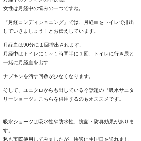
女性は月経中の悩みの一つですね。
『月経コンディショニング』では、月経血をトイレで排出
していきましょう！とお伝えしています。
月経血は90分に１回排出されます。
月経中はトイレに１～１時間半に１回、トイレに行き尿と
一緒に月経血を出す！！
ナプキンを汚す回数が少なくなります。
そして、ユニクロからも出している今話題の『吸水サニタ
リーショーツ』こちらを併用するのもオススメです。
吸水ショーツは吸水性や防水性、抗菌・防臭効果がありま
す。
私も実際使用してみましたが、快適に生理日を送れまし