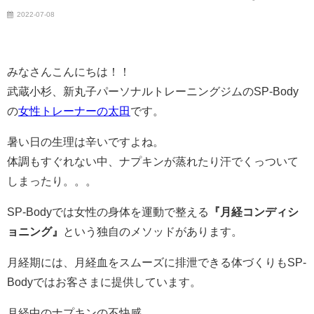
2022-07-08
みなさんこんにちは！！
武蔵小杉、新丸子パーソナルトレーニングジムのSP-Body
の
女性トレーナーの太田
です。
暑い日の生理は辛いですよね。
体調もすぐれない中、ナプキンが蒸れたり汗でくっついて
しまったり。。。
SP-Bodyでは女性の身体を運動で整える
『月経コンディシ
ョニング』
という独自のメソッドがあります。
月経期には、月経血をスムーズに排泄できる体づくりもSP-
Bodyではお客さまに提供しています。
月経中のナプキンの不快感。