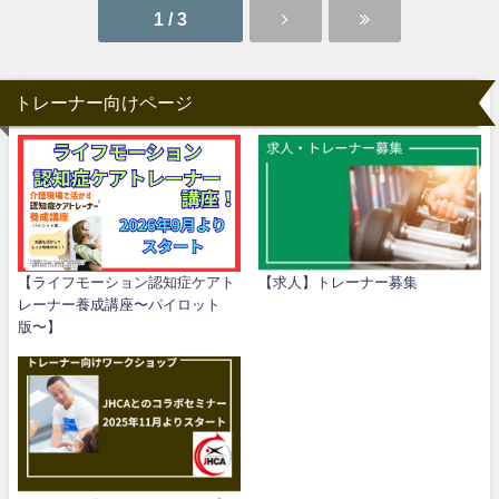
1 / 3
トレーナー向けページ
【ライフモーション認知症ケアト
【求人】トレーナー募集
レーナー養成講座〜パイロット
版〜】