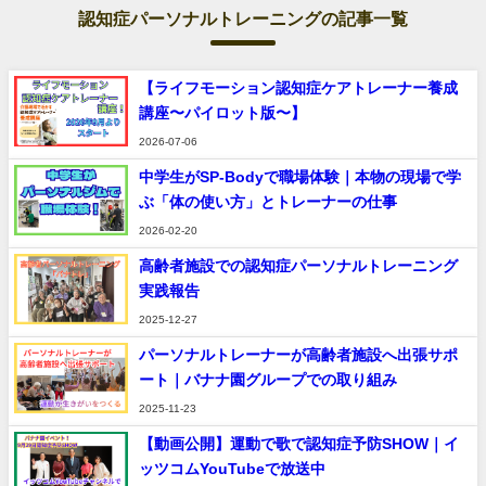
認知症パーソナルトレーニングの記事一覧
【ライフモーション認知症ケアトレーナー養成
講座〜パイロット版〜】
2026-07-06
中学生がSP-Bodyで職場体験｜本物の現場で学
ぶ「体の使い方」とトレーナーの仕事
2026-02-20
高齢者施設での認知症パーソナルトレーニング
実践報告
2025-12-27
パーソナルトレーナーが高齢者施設へ出張サポ
ート｜バナナ園グループでの取り組み
2025-11-23
【動画公開】運動で歌で認知症予防SHOW｜イ
ッツコムYouTubeで放送中