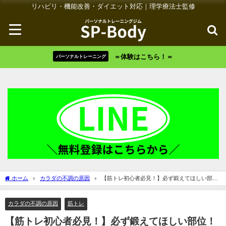
リハビリ・機能改善・ダイエット対応｜理学療法士監修
＝体験はこちら！＝
パーソナルトレーニング
ホーム
カラダの不調の原因
【筋トレ初心者必見！】必ず鍛えてほしい部
位！
カラダの不調の原因
筋トレ
【筋トレ初心者必見！】必ず鍛えてほしい部位！