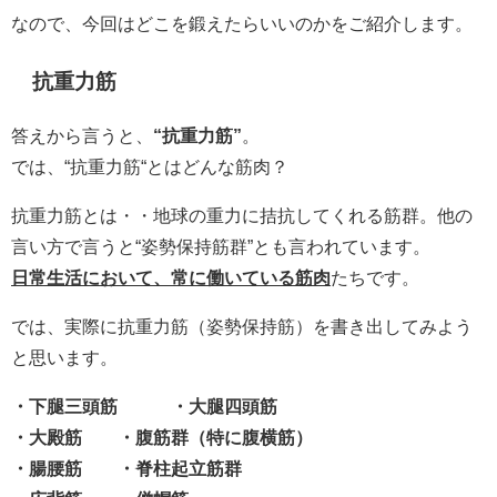
なので、今回はどこを鍛えたらいいのかをご紹介します。
抗重力筋
答えから言うと、
“抗重力筋”
。
では、“抗重力筋“とはどんな筋肉？
抗重力筋とは・・地球の重力に拮抗してくれる筋群。他の
言い方で言うと“姿勢保持筋群”とも言われています。
日常生活において、常に働いている筋肉
たちです。
では、実際に抗重力筋（姿勢保持筋）を書き出してみよう
と思います。
・下腿三頭筋 ・大腿四頭筋
・大殿筋 ・腹筋群（特に腹横筋）
・腸腰筋 ・脊柱起立筋群