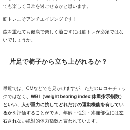
ても楽しく日常を過ごせるかと思います。
筋トレこそアンチエイジングです！
歳を重ねても健康で楽しく過ごすには筋トレが必須ではな
いでしょうか。
片足で椅子から立ち上がれるか？
最近では、CMなどでも見かけますが、ただのロコモチェッ
クではなく
、WBI（weight bearing index:体重指示指数）
といい、人が重力に抗してどれだけの運動機能を有してい
るか
を評価することができ、年齢・性別・疼痛部位には左
右されない絶対的体力指数と言われています。