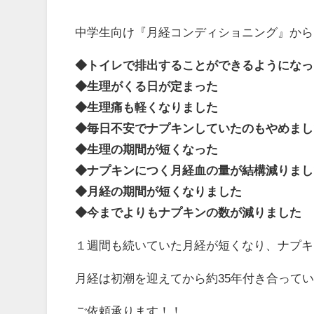
中学生向け『月経コンディショニング』から
◆トイレで排出することができるようになっ
◆生理がくる日が定まった
◆生理痛も軽くなりました
◆毎日不安でナプキンしていたのもやめまし
◆生理の期間が短くなった
◆ナプキンにつく月経血の量が結構減りまし
◆月経の期間が短くなりました
◆今までよりもナプキンの数が減りました
１週間も続いていた月経が短くなり、ナプキ
月経は初潮を迎えてから約35年付き合って
ご依頼承ります！！