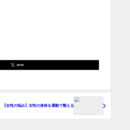
post
【女性の悩み】女性の身体を運動で整える