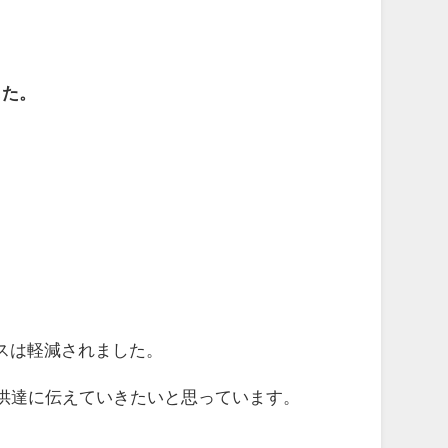
した。
スは軽減されました。
供達に伝えていきたいと思っています。