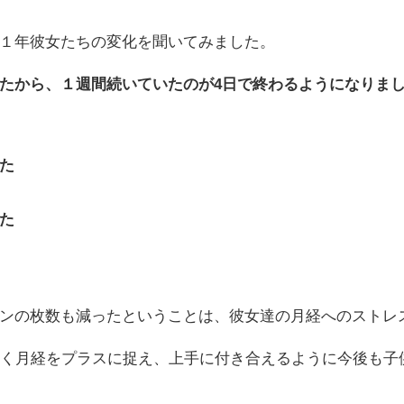
１年彼女たちの変化を聞いてみました。
たから、１週間続いていたのが4日で終わるようになりま
た
た
ンの枚数も減ったということは、彼女達の月経へのストレ
いく月経をプラスに捉え、上手に付き合えるように今後も子