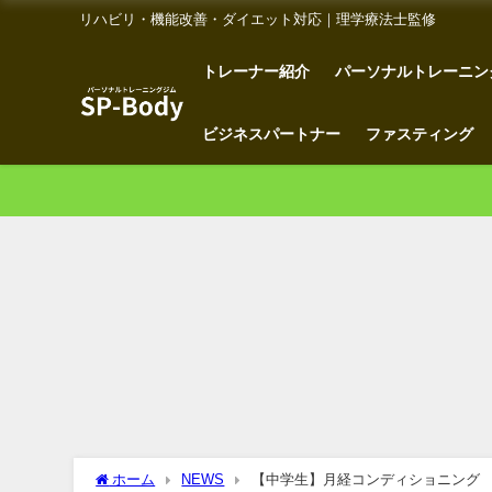
リハビリ・機能改善・ダイエット対応｜理学療法士監修
トレーナー紹介
パーソナルトレーニン
ビジネスパートナー
ファスティング
ホーム
NEWS
【中学生】月経コンディショニング