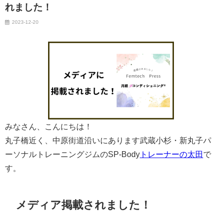
れました！
2023-12-20
みなさん、こんにちは！
丸子橋近く、中原街道沿いにあります武蔵小杉・新丸子パ
ーソナルトレーニングジムのSP-Body
トレーナーの太田
で
す。
メディア掲載されました！