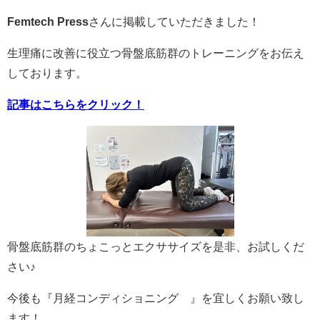
Femtech Press
さんに掲載していただきました！
生理痛に改善に役立つ骨盤底筋群のトレーニングをお伝え
しております。
記事はこちらをクリック！
骨盤底筋群のちょこっとエクササイズを是非、お試しくだ
さい♪
今後も『月経コンディショニング®︎』を宜しくお願い致し
ます！