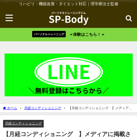
リハビリ・機能改善・ダイエット対応｜理学療法士監修
＝体験はこちら！＝
パーソナルトレーニング
ホーム
月経コンディショニング
【月経コンディショニング®︎】メディアに
掲載されました！
月経コンディショニング
【月経コンディショニング®︎】メディアに掲載さ