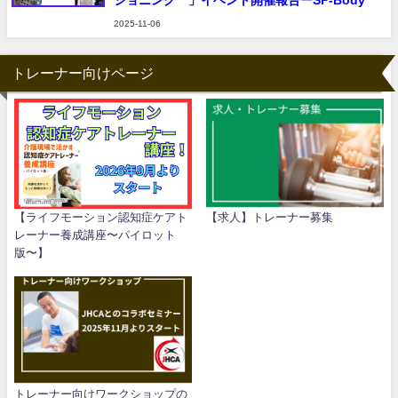
ショニング®︎」イベント開催報告ーSP-Body
2025-11-06
トレーナー向けページ
【ライフモーション認知症ケアト
【求人】トレーナー募集
レーナー養成講座〜パイロット
版〜】
トレーナー向けワークショップの