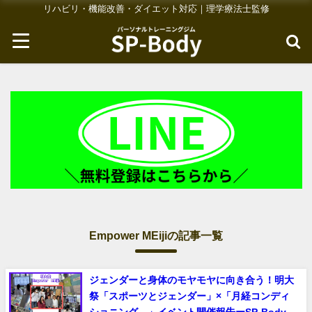
リハビリ・機能改善・ダイエット対応｜理学療法士監修
Empower MEijiの記事一覧
ジェンダーと身体のモヤモヤに向き合う！明大
祭「スポーツとジェンダー」×「月経コンディ