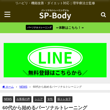
リハビリ・機能改善・ダイエット対応｜理学療法士監修
＝体験はこちら！＝
パーソナルトレーニング
ホーム
NEWS
60代から始めるパーソナルトレーニング
NEWS
お客様の声
シニア
女性
筋トレ女子
60代から始めるパーソナルトレーニング