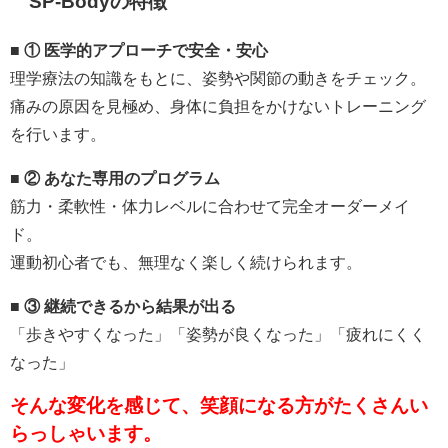
SP-Bodyの特徴
■
① 医学的アプローチで安全・安心
理学療法の知識をもとに、姿勢や関節の動きをチェック。
痛みの原因を見極め、身体に負担をかけないトレーニング
を行います。
■
② あなた専用のプログラム
筋力・柔軟性・体力レベルに合わせて完全オーダーメイ
ド。
運動初心者でも、無理なく楽しく続けられます。
■
③ 継続できるから結果が出る
「歩きやすくなった」「姿勢が良くなった」「疲れにくく
なった」
そんな変化を感じて、笑顔になる方がたくさんい
らっしゃいます。