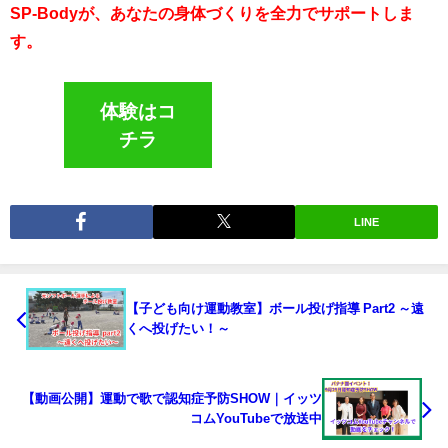
SP-Bodyが、あなたの身体づくりを全力でサポートしま
す。
体験はコ
チラ
LINE
【子ども向け運動教室】ボール投げ指導 Part2 ～遠
くへ投げたい！～
【動画公開】運動で歌で認知症予防SHOW｜イッツ
コムYouTubeで放送中