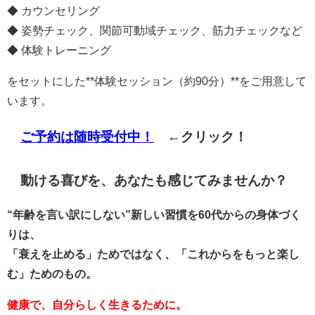
◆ カウンセリング
◆ 姿勢チェック、関節可動域チェック、筋力チェックなど
◆ 体験トレーニング
をセットにした**体験セッション（約90分）**をご用意して
います。
ご予約は随時受付中！
←クリック！
動ける喜びを、あなたも感じてみませんか？
“年齢を言い訳にしない”新しい習慣を60代からの身体づく
りは、
「衰えを止める」ためではなく、「これからをもっと楽し
む」ためのもの。
健康で、自分らしく生きるために。