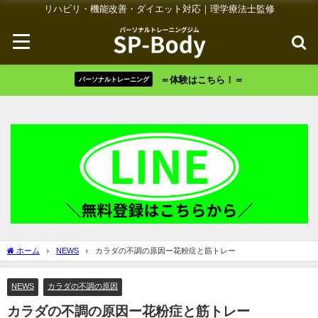
リハビリ・機能改善・ダイエット対応｜理学療法士監修
＝体験はこちら！＝
パーソナルトレーニング
ホーム
NEWS
カラダの不調の原因ー花粉症と筋トレー
NEWS
カラダの不調の原因
カラダの不調の原因ー花粉症と筋トレー