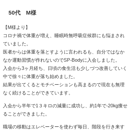
50代 M様
【M様より】
コロナ禍で体重が増え、睡眠時無呼吸症候群にも悩まされ
ていました。
医者からは体重を落とすように言われるも、自分ではなか
なか運動習慣が作れないのでSP-Bodyに入会しました。
入会から3ヶ月経ち、日頃の食生活も少しづつ改善していく
中で徐々に体重が落ち始めました。
結果が出てくるとモチベーションも高まるので現在も無理
なく続けることができています。
入会から半年で1３キロの減量に成功し、約1年で-20kg痩せ
ることができました。
職場の移動はエレベーターを使わず毎日、階段を行き来す