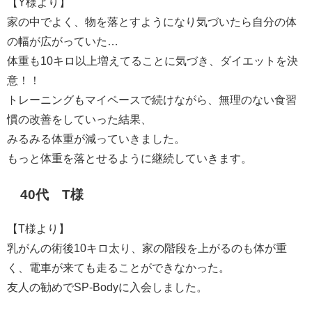
【Y様より】
家の中でよく、物を落とすようになり気づいたら自分の体
の幅が広がっていた…
体重も10キロ以上増えてることに気づき、ダイエットを決
意！！
トレーニングもマイペースで続けながら、無理のない食習
慣の改善をしていった結果、
みるみる体重が減っていきました。
もっと体重を落とせるように継続していきます。
40代 T様
【T様より】
乳がんの術後10キロ太り、家の階段を上がるのも体が重
く、電車が来ても走ることができなかった。
友人の勧めでSP-Bodyに入会しました。