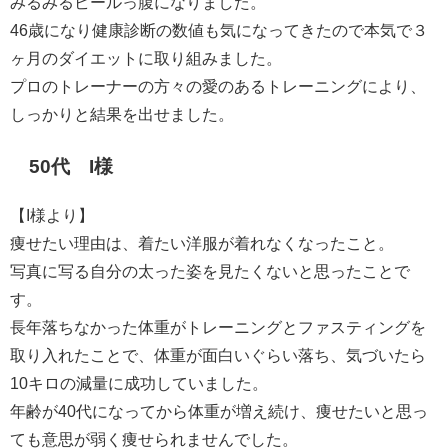
みるみるビールっ腹になりました。
46歳になり健康診断の数値も気になってきたので本気で３
ヶ月のダイエットに取り組みました。
プロのトレーナーの方々の愛のあるトレーニングにより、
しっかりと結果を出せました。
50代 I様
【I様より】
痩せたい理由は、着たい洋服が着れなくなったこと。
写真に写る自分の太った姿を見たくないと思ったことで
す。
長年落ちなかった体重がトレーニングとファスティングを
取り入れたことで、体重が面白いぐらい落ち、気づいたら
10キロの減量に成功していました。
年齢が40代になってから体重が増え続け、痩せたいと思っ
ても意思が弱く痩せられませんでした。