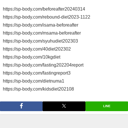
https://sp-body.com/beforeafter20240314
https://sp-body.com/rebound-diet2023-1122
https://sp-body.com/isama-beforeafter
https://sp-body.com/msama-beforeafter
https://sp-body.com/syuhudiet202303
https://sp-body.com/40diet202302
https://sp-body.com/10kgdiet
https://sp-body.com/fasting202204report
https://sp-body.com/fastingreport3
https://sp-body.com/dietnuma1
https://sp-body.com/kidsdiet202108
LINE