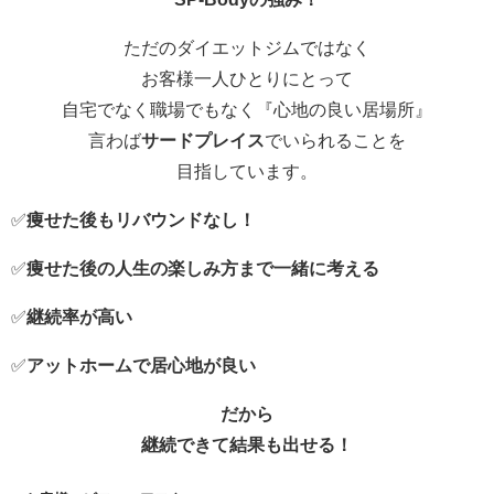
ただのダイエットジムではなく
お客様一人ひとりにとって
自宅でなく職場でもなく『心地の良い居場所』
言わば
サードプレイス
でいられることを
目指しています。
✅
痩せた後もリバウンドなし！
✅
痩せた後の人生の楽しみ方まで一緒に考える
✅
継続率が高い
✅
アットホームで居心地が良い
だから
継続できて結果も出せる！