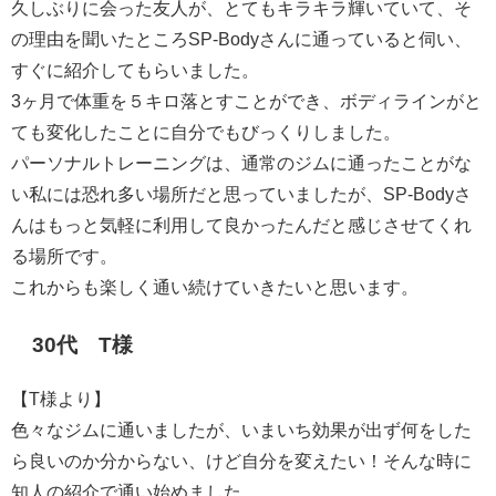
久しぶりに会った友人が、とてもキラキラ輝いていて、そ
の理由を聞いたところSP-Bodyさんに通っていると伺い、
すぐに紹介してもらいました。
3ヶ月で体重を５キロ落とすことができ、ボディラインがと
ても変化したことに自分でもびっくりしました。
パーソナルトレーニングは、通常のジムに通ったことがな
い私には恐れ多い場所だと思っていましたが、SP-Bodyさ
んはもっと気軽に利用して良かったんだと感じさせてくれ
る場所です。
これからも楽しく通い続けていきたいと思います。
30代 T様
【T様より】
色々なジムに通いましたが、いまいち効果が出ず何をした
ら良いのか分からない、けど自分を変えたい！そんな時に
知人の紹介で通い始めました。