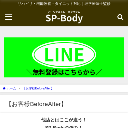
リハビリ・機能改善・ダイエット対応｜理学療法士監修
ホーム
【お客様BeforeAfter】
【お客様BeforeAfter】
他店とはここが違う！
SP-Bodyの強み！