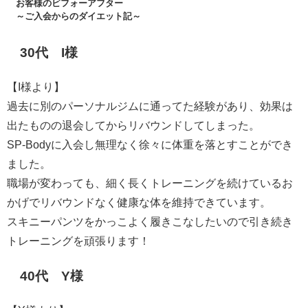
お客様のビフォーアフター
～ご入会からのダイエット記～
30代 I様
【I様より】
過去に別のパーソナルジムに通ってた経験があり、効果は
出たものの退会してからリバウンドしてしまった。
SP-Bodyに入会し無理なく徐々に体重を落とすことができ
ました。
職場が変わっても、細く長くトレーニングを続けているお
かげでリバウンドなく健康な体を維持できています。
スキニーパンツをかっこよく履きこなしたいので引き続き
トレーニングを頑張ります！
40代 Y様