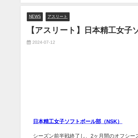
NEWS
アスリート
【アスリート】日本精工女子
2024-07-12
日本精工女子ソフトボール部（NSK）
シーズン前半戦終了し、2ヶ月間のオフシー