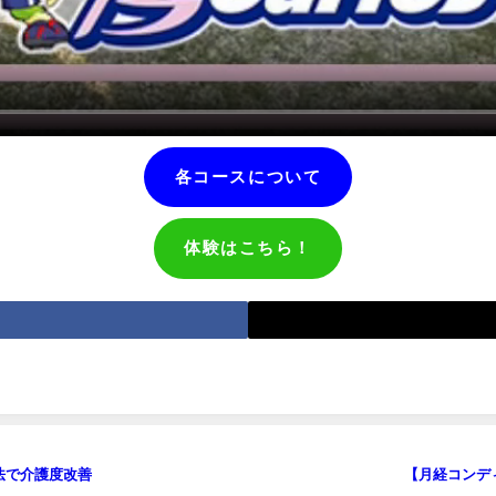
各コースについて
体験はこちら！
法で介護度改善
【月経コンデ