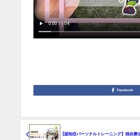
Facebook
【認知症パーソナルトレーニング】独自療