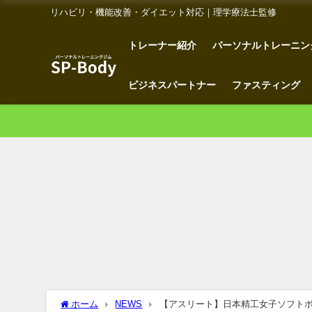
リハビリ・機能改善・ダイエット対応｜理学療法士監修
トレーナー紹介
パーソナルトレーニン
ビジネスパートナー
ファスティング
ホーム
NEWS
【アスリート】日本精工女子ソフト