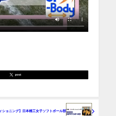
post
ィショニング】日本精工女子ソフトボール部