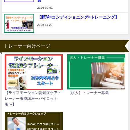
質
2026-02-01
【野球×コンディショニング×トレーニング】
2025-11-20
トレーナー向けページ
【ライフモーション認知症ケアト
【求人】トレーナー募集
レーナー養成講座〜パイロット
版〜】