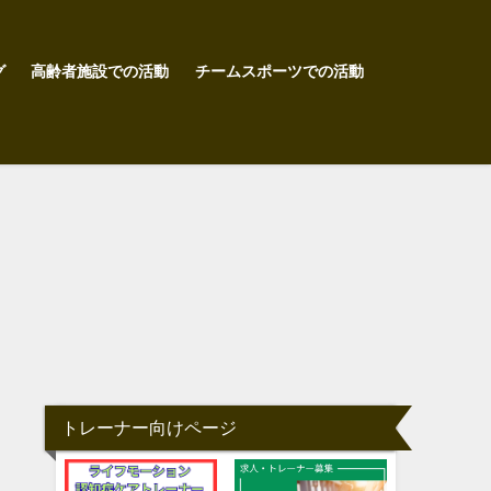
グ
高齢者施設での活動
チームスポーツでの活動
トレーナー向けページ