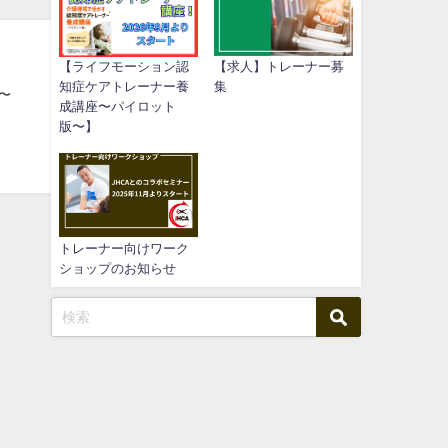
【ライフモーション認
【求人】トレーナー募
知症ケアトレーナー養
集
0〜
成講座〜パイロット
版〜】
トレーナー向けワーク
ショップのお知らせ