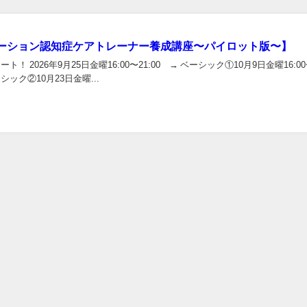
ーション認知症ケアトレーナー養成講座〜パイロット版〜】
ート！ 2026年9月25日金曜16:00〜21:00 → ベーシック①10月9日金曜16:0
ーシック②10月23日金曜...