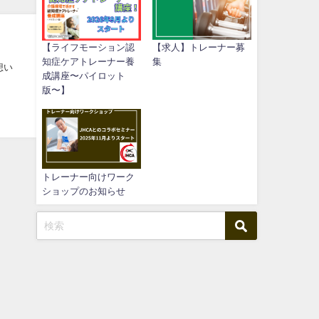
【ライフモーション認
【求人】トレーナー募
知症ケアトレーナー養
集
想い
成講座〜パイロット
版〜】
トレーナー向けワーク
ショップのお知らせ