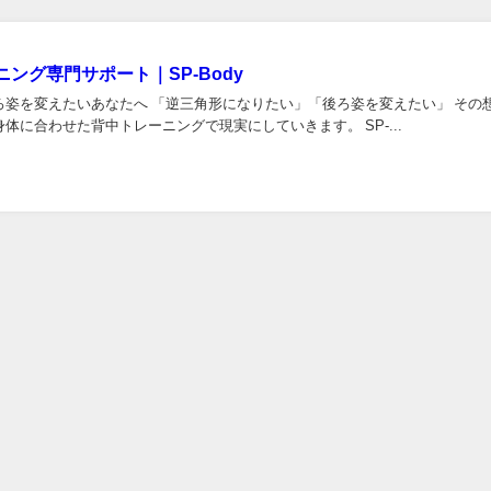
ング専門サポート｜SP-Body
ろ姿を変えたいあなたへ 「逆三角形になりたい」「後ろ姿を変えたい」 その
体に合わせた背中トレーニングで現実にしていきます。 SP-...