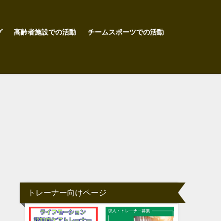
グ
高齢者施設での活動
チームスポーツでの活動
トレーナー向けページ