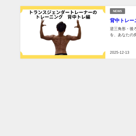
NEWS
背中トレーニ
逆三角形・後
を、あなたの身
2025-12-13