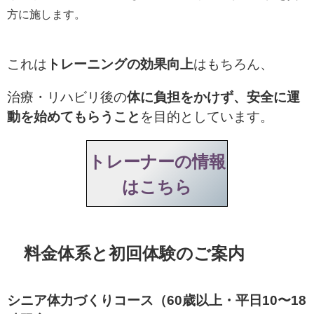
方に施します。
これは
トレーニングの効果向上
はもちろん、
治療・リハビリ後の
体に負担をかけず、安全に運
動を始めてもらうこと
を目的としています。
トレーナーの情報
は
こちら
料金体系と初回体験のご案内
シニア体力づくりコース（60歳以上・平日10〜18