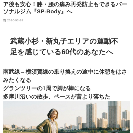
ア後も安心！膝・腰の痛み再発防止もできるパー
ソナルジム『SP-Body』へ
2026-03-19
武蔵小杉・新丸子エリアの運動不
足を感じている60代のあなたへ
南武線→横須賀線の乗り換えの途中に休憩をはさ
みたくなる
グランツリーの1周で脚が棒になる
多摩川沿いの散歩、ペースが昔より落ちた