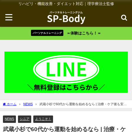
リハビリ・機能改善・ダイエット対応｜理学療法士監修
＝体験はこちら！＝
パーソナルトレーニング
ホーム
NEWS
武蔵小杉で60代から運動を始めるなら | 治療・ケア後も安
心！膝・腰の痛み再発防止もできるパーソナルジム『SP-Body』へ
NEWS
シニア
ようこそ！
武蔵小杉で60代から運動を始めるなら | 治療・ケ