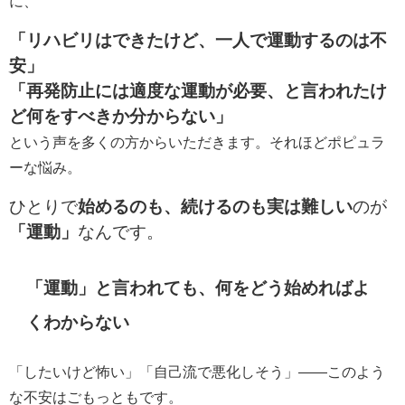
に、
「リハビリはできたけど、一人で運動するのは不
安」
「再発防止には適度な運動が必要、と言われたけ
ど何をすべきか分からない」
という声を多くの方からいただきます。それほどポピュラ
ーな悩み。
ひとりで
始めるのも、続けるのも実は難しい
のが
「運動」
なんです。
「運動」と言われても、何をどう始めればよ
くわからない
「したいけど怖い」「自己流で悪化しそう」――このよう
な不安はごもっともです。