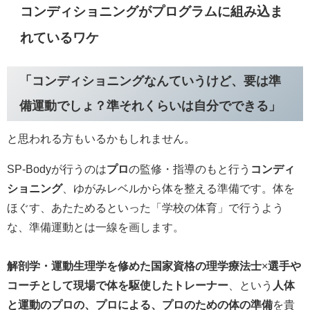
コンディショニングがプログラムに組み込ま
れているワケ
「コンディショニングなんていうけど、要は準
備運動でしょ？準それくらいは自分でできる」
と思われる方もいるかもしれません。
SP-Bodyが行うのは
プロ
の監修・指導のもと行う
コンディ
ショニング
、ゆがみレベルから体を整える準備です。体を
ほぐす、あたためるといった「学校の体育」で行うよう
な、準備運動とは一線を画します。
解剖学・運動生理学を修めた国家資格の理学療法士
×
選手や
コーチとして現場で体を駆使したトレーナー
、という
人体
と運動のプロの、プロによる、プロのための体の準備
を貴